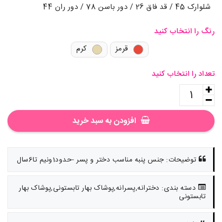
شلوارک 45 / قد فاق 26 / دور باسن 78 / دور ران 44
رنگ را انتخاب کنید
قرمز
کرم
تعداد را انتخاب کنید
افزودن به سبد خرید
توضیحات: جنس پنبه مناسب دختر و پسر -حدود1ونیم تا6سال
دسته بندی: دخترانه,پسرانه,پوشاک بهار تابستونی,پوشاک بهار
تابستونی