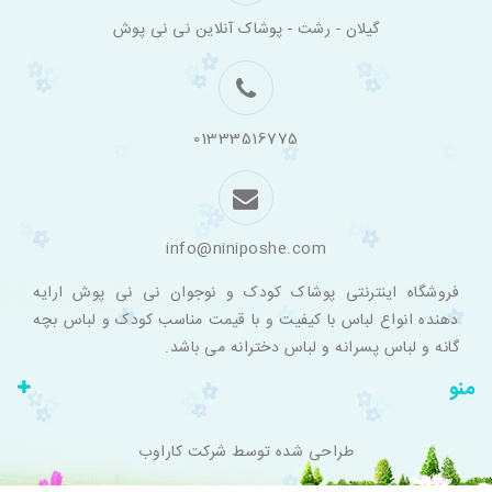
فروشگاه
گیلان - رشت - پوشاک آنلاین نی نی پوش
اینترنتی
لباس
بچه
گانه
نی
نی
01333516775
پوش
info@niniposhe.com
فروشگاه اینترنتی پوشاک کودک و نوجوان نی نی پوش ارایه
دهنده انواع لباس با کیفیت و با قیمت مناسب کودک و لباس بچه
گانه و لباس پسرانه و لباس دخترانه می باشد.
منو
طراحی شده توسط
شرکت کاراوب