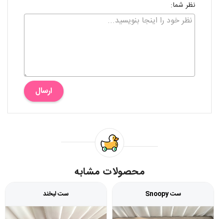
نظر شما:
ارسال
محصولات مشابه
ست Snoopy
ست لبخند