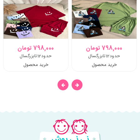
798,000 تومان
798,000 تومان
حدود12تابزرگسال
حدود12تابزرگسال
خرید محصول
خرید محصول