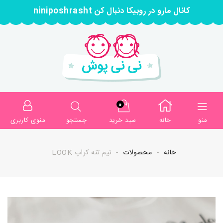
کانال مارو در روبیکا دنبال کن niniposhrasht
0
منو
خانه
سبد خرید
جستجو
منوی کاربری
خانه
محصولات
نیم تنه کراپ LOOK