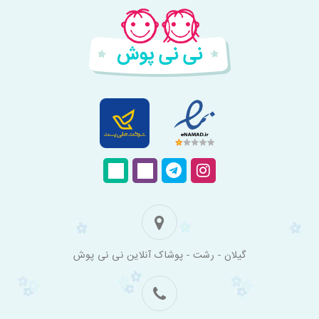
فروشگاه
گیلان - رشت - پوشاک آنلاین نی نی پوش
اینترنتی
لباس
بچه
گانه
نی