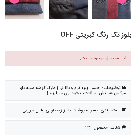
بلوز تک رنگ کبریتی OFF
این محصول موجود نیست.
توضیحات: جنس پنبه نرم وعاااالی{ مارک گوشه سینه بلوز
میکس هستش به انتخاب خودمون میزاریم.}
دسته بندی: پسرانه,پوشاک پاییز زمستونی,لباس بیرونی
شناسه محصول: 34