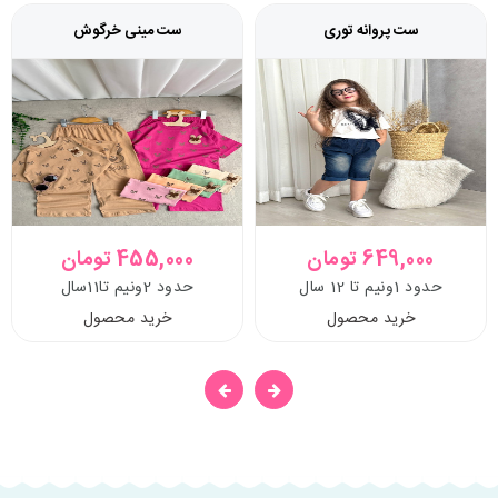
ست پروانه توری
ست مینی خرگوش
649,000 تومان
455,000 تومان
حدود 1ونیم تا 12 سال
حدود 2ونیم تا11سال
خرید محصول
خرید محصول