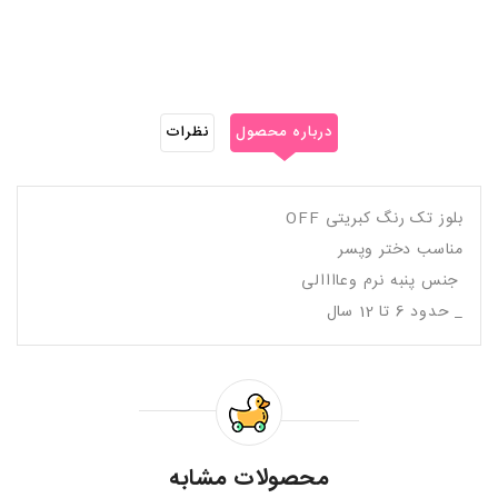
درباره محصول
نظرات
بلوز تک رنگ کبریتی OFF
مناسب دختر وپسر
جنس پنبه نرم وعاااالی
_ حدود 6 تا 12 سال
محصولات مشابه