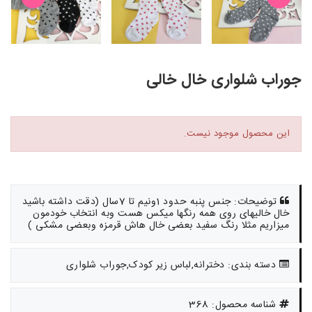
جوراب شلواری خال خالی
این محصول موجود نیست.
توضیحات: جنس پنبه حدود 1ونیم تا 7سال (دقت داشته باشید
خال خالیهای روی همه رنگها میکس هست وبه انتخاب خودمون
میزاریم مثلا رنگ سفید بعضی خال هاش قرمزه وبعضی مشکی )
دسته بندی: دخترانه,لباس زیر کودک,جوراب شلواری
شناسه محصول: 368