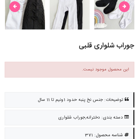
جوراب شلواری قلبی
این محصول موجود نیست.
توضیحات: جنس نخ پنبه حدود 1ونیم تا 11 سال
دسته بندی: دخترانه,جوراب شلواری
شناسه محصول: 371