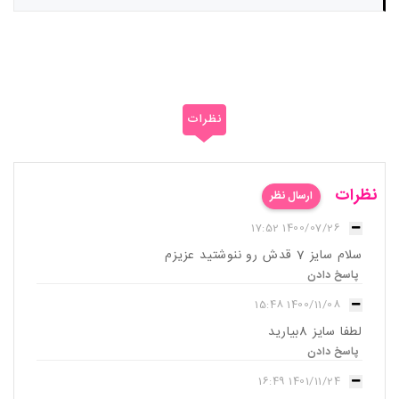
نظرات
نظرات
ارسال نظر
1400/07/26 17:52
سلام سایز 7 قدش رو ننوشتید عزیزم
پاسخ دادن
1400/11/08 15:48
لطفا سایز 8بیارید
پاسخ دادن
1401/11/24 16:49