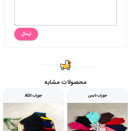
ارسال
محصولات مشابه
جوراب نایس
جوراب ADI