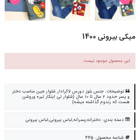
میکی بیرونی 1400
این محصول موجود نیست.
توضیحات: جنس بلوز دورس لاکرادار شلوار جین مناسب دختر
و پسر حدود 2 سال تا 10 سال (شلوار لی اینکار تیره وروشن
هست که رندوم گذاشته میشه)
دسته بندی: دخترانه,پسرانه,لباس بیرونی,لباس بیرونی
شناسه محصول: 445