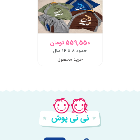
559,550 تومان
حدود 8 تا 14 سال
خرید محصول