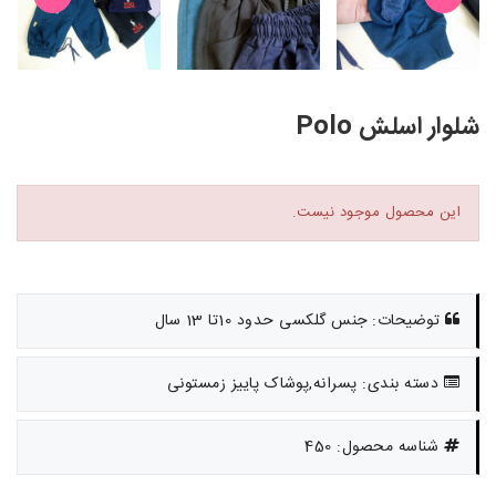
شلوار اسلش Polo
این محصول موجود نیست.
توضیحات: جنس گلکسی حدود 10تا 13 سال
دسته بندی: پسرانه,پوشاک پاییز زمستونی
شناسه محصول: 450