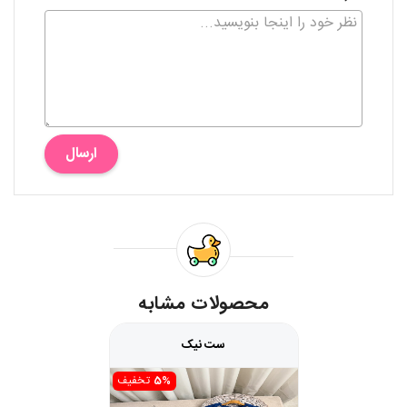
ارسال
محصولات مشابه
ست نیک
5%
تخفیف