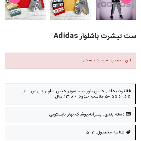
ست تیشرت باشلوار Adidas
این محصول موجود نیست.
توضیحات: جنس بلوز پنبه سوپر جنس شلوار دورس سایز
50.55.60.65 مناسب حدود 6 تا 13 سال
دسته بندی: پسرانه,پوشاک بهار تابستونی
شناسه محصول: 507