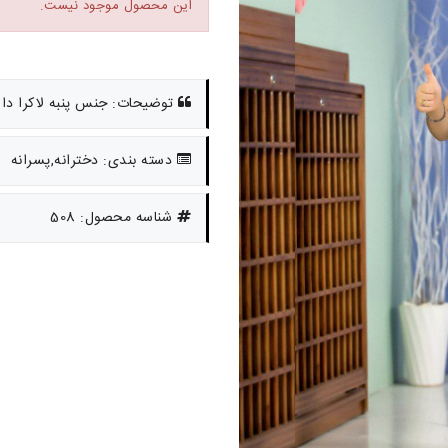
این محصول موجود نیست.
توضیحات: جنس پنبه لاکرا دار مناسب
دسته بندی: دخترانه,پسرانه
شناسه محصول: 508