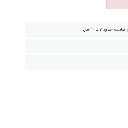
 حدود 2 تا 10 سال