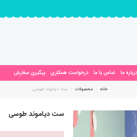
رباره ما
تماس با ما
درخواست همکاری
پیگیری سفارش
خانه
محصولات
ست دیاموند طوسی
ست دیاموند طوسی