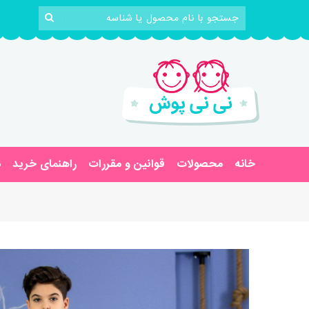
خانه
محصولات
قوانین و مقررات
راهنمای خرید
د