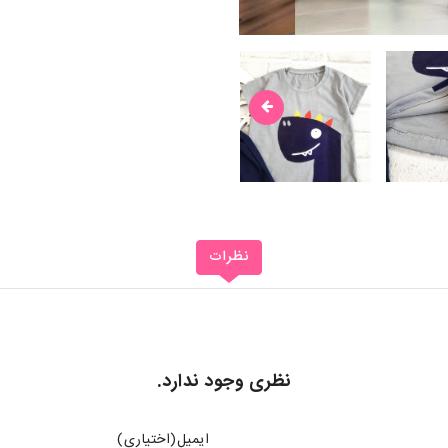
نظرات
نظری وجود ندارد.
ایمیل(اختیاری)