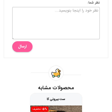
نظر شما:
ارسال
محصولات مشابه
ست بیرونی کا
5%
تخفیف