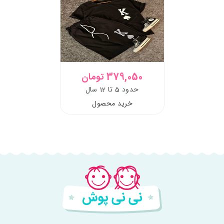
379,050 تومان
حدود 5 تا 12 سال
خرید محصول