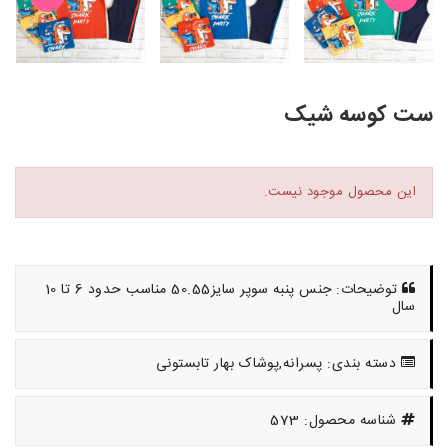
ست کوسه شیک
این محصول موجود نیست.
توضیحات: جنس پنبه سوپر سایز50.55 مناسب حدود 6 تا 10
سال
دسته بندی: پسرانه,پوشاک بهار تابستونی
شناسه محصول: 573