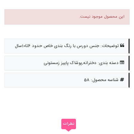
این محصول موجود نیست.
توضیحات: جنس دورس با رنگ بندی خاص حدود 6تا10سال
دسته بندی: دخترانه,پوشاک پاییز زمستونی
شناسه محصول: 58
نظرات