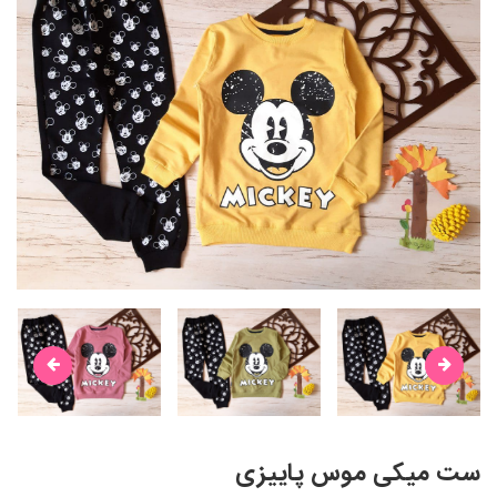
ست میکی موس پاییزی