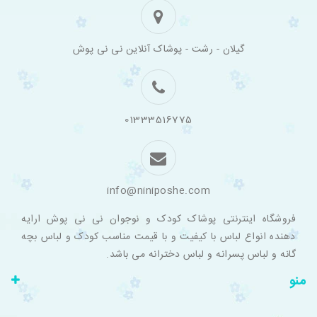
فروشگاه
گیلان - رشت - پوشاک آنلاین نی نی پوش
اینترنتی
لباس
بچه
گانه
نی
نی
01333516775
پوش
info@niniposhe.com
فروشگاه اینترنتی پوشاک کودک و نوجوان نی نی پوش ارایه
دهنده انواع لباس با کیفیت و با قیمت مناسب کودک و لباس بچه
گانه و لباس پسرانه و لباس دخترانه می باشد.
منو