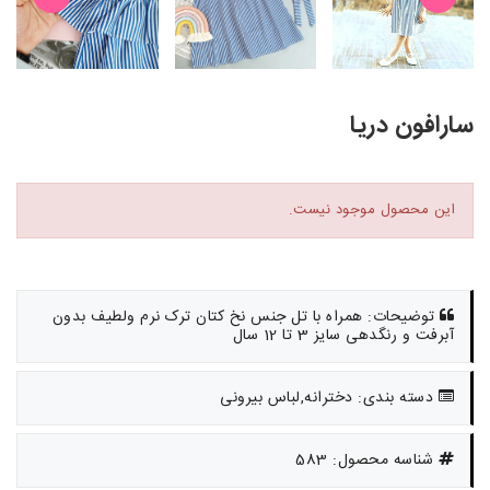
سارافون دریا
این محصول موجود نیست.
توضیحات: همراه با تل جنس نخ کتان ترک نرم ولطیف بدون
آبرفت و رنگدهی سایز 3 تا 12 سال
دسته بندی: دخترانه,لباس بیرونی
شناسه محصول: 583