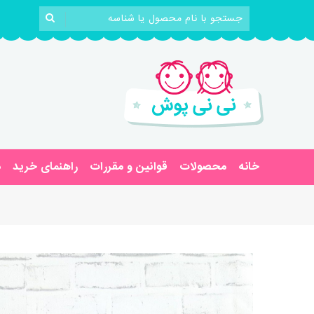
خانه
محصولات
قوانین و مقررات
راهنمای خرید
د