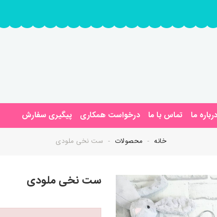
رباره ما
تماس با ما
درخواست همکاری
پیگیری سفارش
خانه
محصولات
ست نخی ملودی
ست نخی ملودی