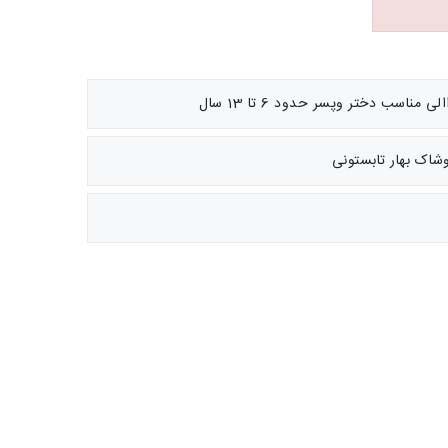
ناسب دختر وپسر حدود 6 تا 13 سال
وشاک بهار تابستونی