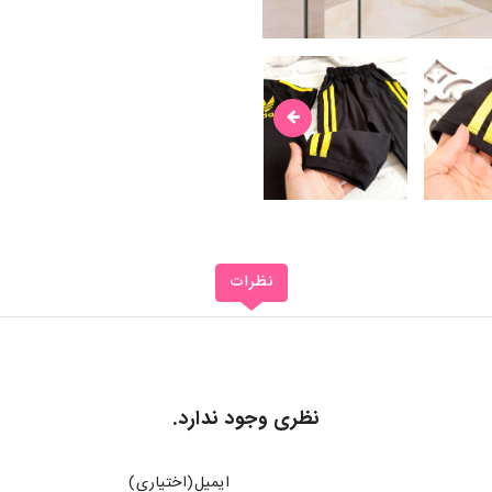
نظرات
نظری وجود ندارد.
ایمیل(اختیاری)