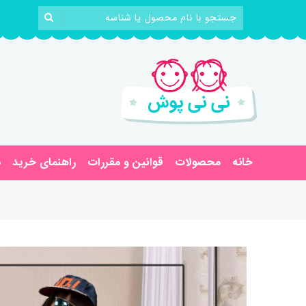
خانه
محصولات
قوانین و مقررات
راهنمای خرید
د