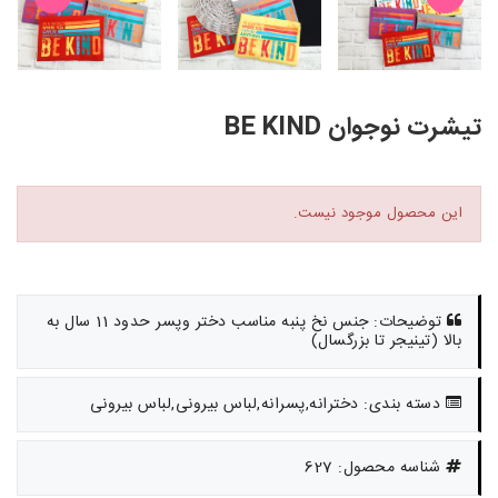
تیشرت نوجوان BE KIND
این محصول موجود نیست.
توضیحات: جنس نخ پنبه مناسب دختر وپسر حدود 11 سال به
بالا (تینیجر تا بزرگسال)
دسته بندی: دخترانه,پسرانه,لباس بیرونی,لباس بیرونی
شناسه محصول: 627