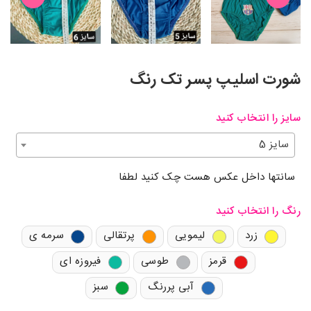
شورت اسلیپ پسر تک رنگ
سایز را انتخاب کنید
سایز 5
سانتها داخل عکس هست چک کنید لطفا
رنگ را انتخاب کنید
زرد
لیمویی
پرتقالی
سرمه ی
قرمز
طوسی
فیروزه ای
آبی پررنگ
سبز