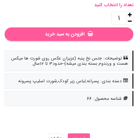
تعداد را انتخاب کنید
افزودن به سبد خرید
توضیحات: جنس نخ پنبه (عزیزان عکس روی شورت ها میکس
هست و ورندوم بسته بندی میشه)-حدود3 تا 12سال
دسته بندی: پسرانه,لباس زیر کودک,شورت اسلیپ پسرونه
شناسه محصول: 66