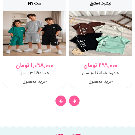
تیشرت استیچ
ست NY
299,000 تومان
1,098,000 تومان
حدود 8ماه تا 10 سال
حدود9تا 13 سال
خرید محصول
خرید محصول