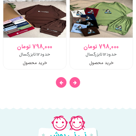
798,000 تومان
798,000 تومان
حدود12تابزرگسال
حدود12تابزرگسال
خرید محصول
خرید محصول