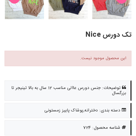
تک دورس Nice
این محصول موجود نیست.
توضیحات: جنس دورس عاالی مناسب 12 سال به بالا تینیجر تا
بزرگسال
دسته بندی: دخترانه,پوشاک پاییز زمستونی
شناسه محصول: 724