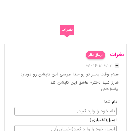
نظرات
نظرات
ارسال نظر
1401/08/02 08:10
سلام وقت بخیر تو رو خدا طوسی این کاپشن رو دوباره
شارژ کنید دخترم عاشق این کاپشن شد
پاسخ دادن
نام شما
ایمیل(اختیاری)