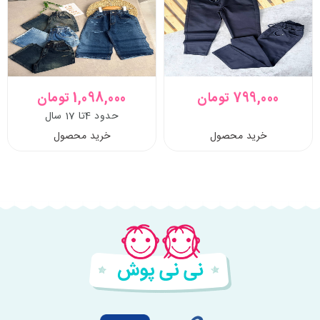
799,000 تومان
1,098,000 تومان
حدود 4تا 17 سال
خرید محصول
خرید محصول