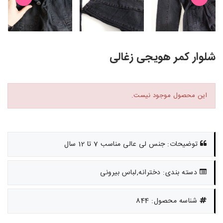
شلوار کمر هویجی زغالی
این محصول موجود نیست.
توضیحات: جنس لی عالی مناسب 7 تا 12 سال
دسته بندی: دخترانه,لباس بیرونی
شناسه محصول: 844