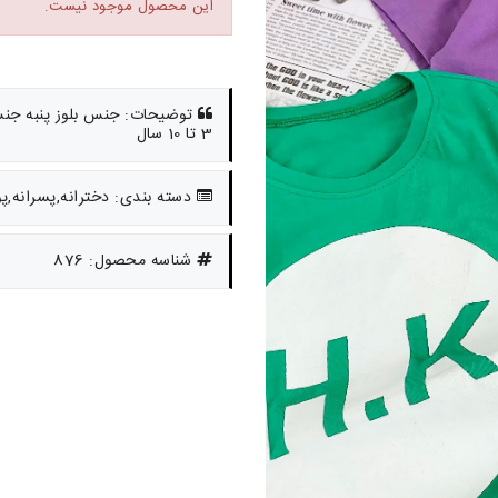
این محصول موجود نیست.
3 تا 10 سال
دسته بندی: دخترانه,پسرانه,پ
شناسه محصول: 876