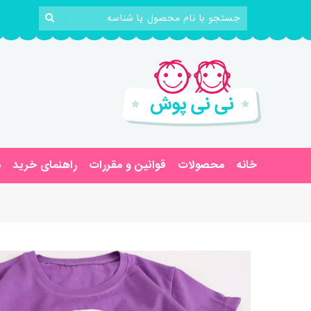
خانه
محصولات
قوانین و مقررات
راهنمای خرید
د