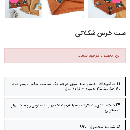
ست خرس شکلاتی
این محصول موجود نیست.
توضیحات: جنس پنبه سوپر درجه یک مناسب دختر وپسر سایز
45.50.55.60 حدود 3 تا 11 سال
دسته بندی: دخترانه,پسرانه,پوشاک بهار تابستونی,پوشاک بهار
تابستونی
شناسه محصول: 897