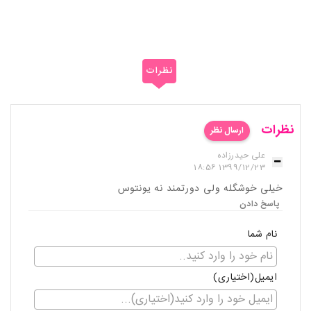
نظرات
نظرات
ارسال نظر
علی حیدرزاده
1399/12/23 18:56
خیلی خوشگله ولی دورتمند نه یونتوس
پاسخ دادن
نام شما
ایمیل(اختیاری)