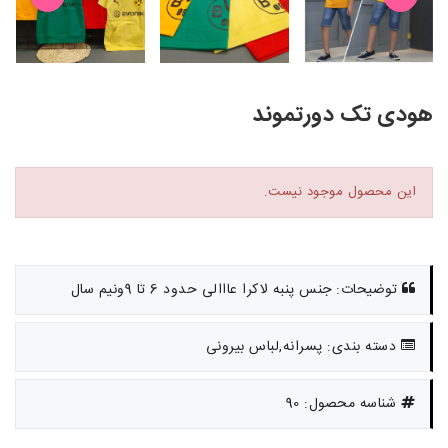
هودی تک دورتموند
این محصول موجود نیست.
توضیحات: جنس پنبه لاکرا عااالی حدود 6 تا 9ونیم سال
دسته بندی: پسرانه,لباس بیرونی
شناسه محصول: 90