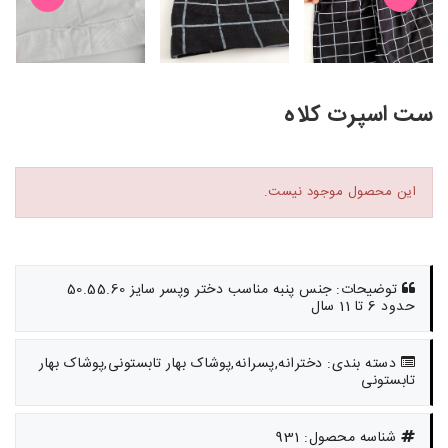
ست اسپرت کلاه
این محصول موجود نیست.
توضیحات: جنس پنبه مناسب دختر وپسر سایز 50.55.60
حدود 6 تا 11 سال
دسته بندی: دخترانه,پسرانه,پوشاک بهار تابستونی,پوشاک بهار
تابستونی
شناسه محصول: 931