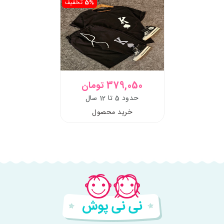
5%
تخفیف
379,050 تومان
حدود 5 تا 12 سال
خرید محصول