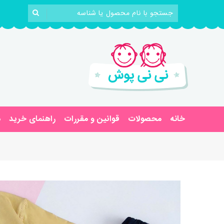
خانه
محصولات
قوانین و مقررات
راهنمای خرید
د