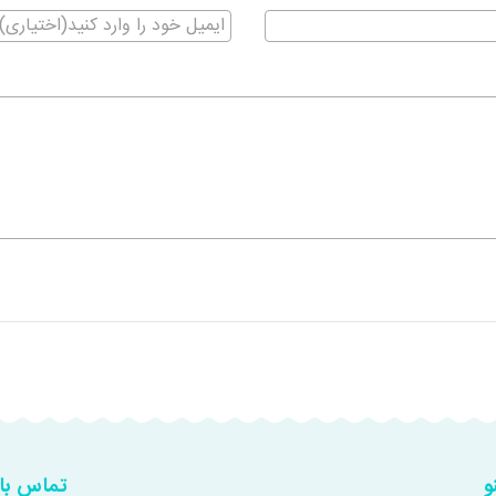
و
تماس با 