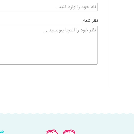
نظر شما:
من