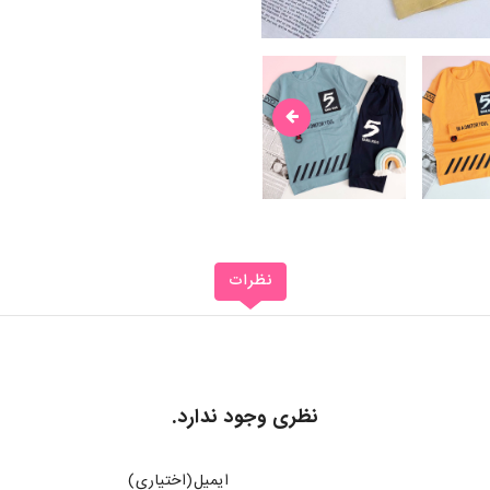
نظرات
نظری وجود ندارد.
ایمیل(اختیاری)