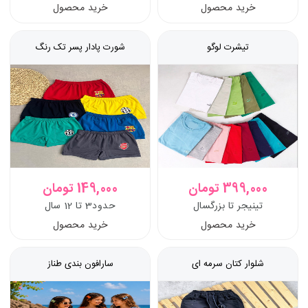
خرید محصول
خرید محصول
تیشرت لوگو
شورت پادار پسر تک رنگ
399,000 تومان
149,000 تومان
تینیجر تا بزرگسال
حدود3 تا 12 سال
خرید محصول
خرید محصول
شلوار کتان سرمه ای
سارافون بندی طناز