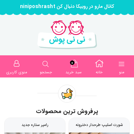
کانال مارو در روبیکا دنبال کن niniposhrasht
0
منو
خانه
سبد خرید
جستجو
منوی کاربری
پرفروش ترین محصولات
شورت اسلیپ طرحدار دخترونه
رامپر ستاره جدید