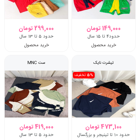
149,000 تومان
299,000 تومان
حدود4 تا 15 سال
حدود 5 تا 13 سال
خرید محصول
خرید محصول
تیشرت نایک
ست MNC
5%
تخفیف
473,100 تومان
419,000 تومان
حدود 10 تا تینیجر و بزرگسال
حدود 5 تا 13 سال