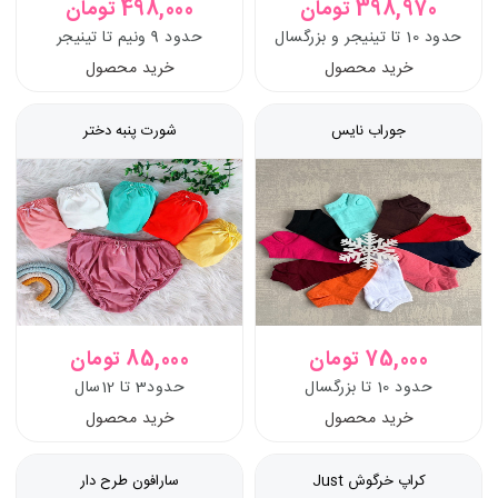
398,970 تومان
498,000 تومان
حدود 10 تا تینیجر و بزرگسال
حدود 9 ونیم تا تینیجر
خرید محصول
خرید محصول
جوراب نایس
شورت پنبه دختر
75,000 تومان
85,000 تومان
حدود 10 تا بزرگسال
حدود3 تا 12سال
خرید محصول
خرید محصول
کراپ خرگوش Just
سارافون طرح دار