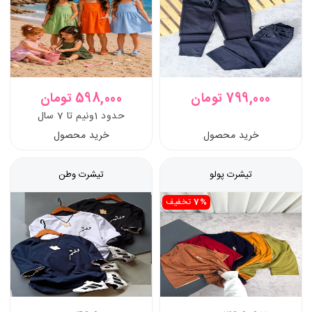
799,000 تومان
598,000 تومان
حدود 1ونیم تا 7 سال
خرید محصول
خرید محصول
تیشرت پولو
تیشرت وطن
7%
تخفیف