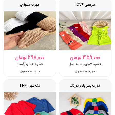
سرهمی LOVE
جوراب شلواری
359,000 تومان
298,000 تومان
حدود 2ونیم تا 10 سال
حدود 2تا بزرگسال
خرید محصول
خرید محصول
شورت پسر پادار دورنگ
تک بلوز ERKE