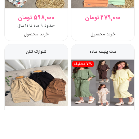
279,000 تومان
598,000 تومان
حدود 9 ماه تا 11سال
خرید محصول
خرید محصول
ست پلیسه ساده
شلوارک کتان
7%
تخفیف
482,670 تومان
499,000 تومان
حدود 2ونیم تا 11 سال
حدود 5 تا 7 سال
خرید محصول
خرید محصول